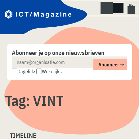
Skip
naar
content
Abonneer je op onze nieuwsbrieven
Dagelijks
Wekelijks
Tag:
VINT
TIMELINE