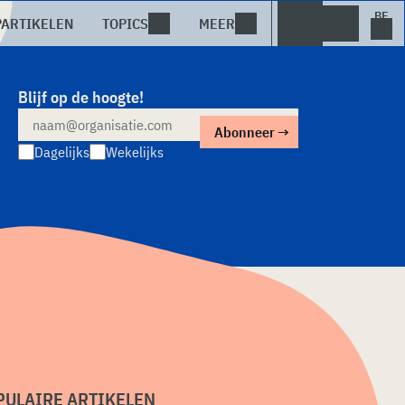
PARTIKELEN
TOPICS
MEER
Blijf op de hoogte!
Dagelijks
Wekelijks
PULAIRE ARTIKELEN