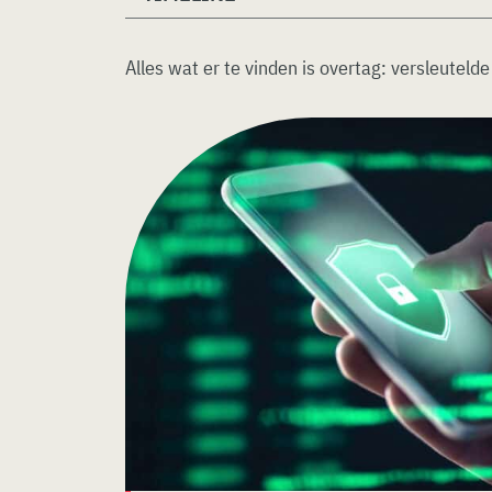
Alles wat er te vinden is overtag:
versleuteld