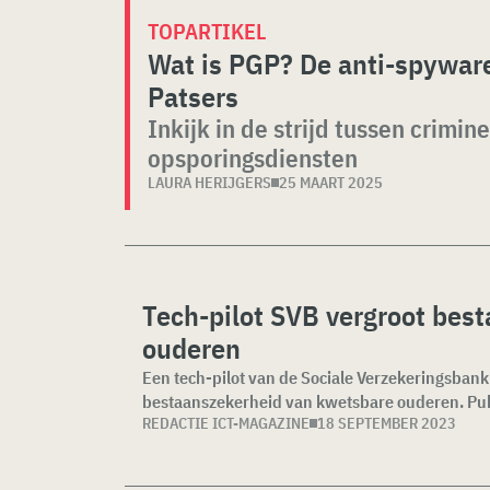
TOPARTIKEL
Wat is PGP? De anti-spyware
Patsers
Inkijk in de strijd tussen crimin
opsporingsdiensten
LAURA HERIJGERS
25 MAART 2025
Tech-pilot SVB vergroot bes
ouderen
Een tech-pilot van de Sociale Verzekeringsbank
bestaanszekerheid van kwetsbare ouderen. Pub
REDACTIE ICT-MAGAZINE
18 SEPTEMBER 2023