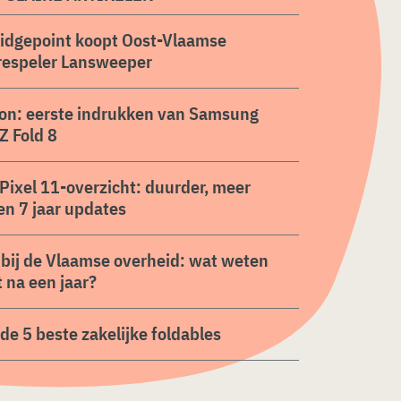
ridgepoint koopt Oost-Vlaamse
respeler Lansweeper
on: eerste indrukken van Samsung
Z Fold 8
Pixel 11-overzicht: duurder, meer
en 7 jaar updates
 bij de Vlaamse overheid: wat weten
 na een jaar?
n de 5 beste zakelijke foldables