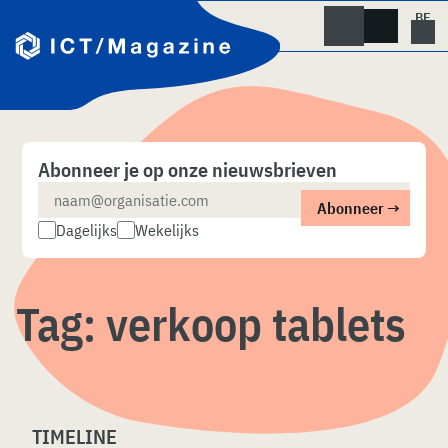
Skip
naar
content
Abonneer je op onze nieuwsbrieven
Dagelijks
Wekelijks
Tag:
verkoop tablets
TIMELINE