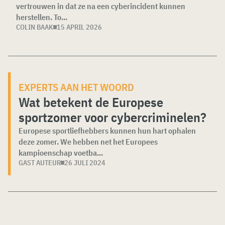
vertrouwen in dat ze na een cyberincident kunnen
herstellen. To...
COLIN BAAK
15 APRIL 2026
EXPERTS AAN HET WOORD
Wat betekent de Europese
sportzomer voor cybercriminelen?
Europese sportliefhebbers kunnen hun hart ophalen
deze zomer. We hebben net het Europees
kampioenschap voetba...
GAST AUTEUR
26 JULI 2024