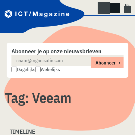
Skip
naar
content
Abonneer je op onze nieuwsbrieven
Dagelijks
Wekelijks
Tag:
Veeam
TIMELINE