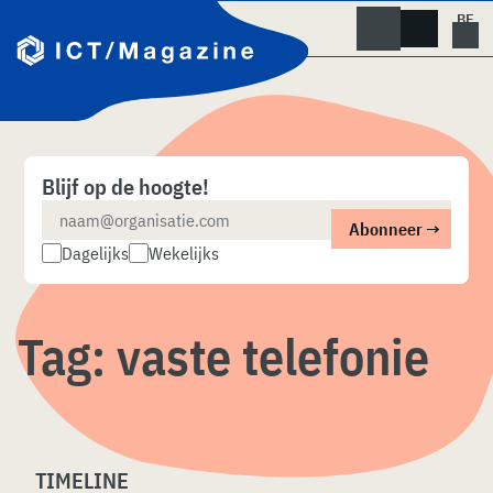
Skip
naar
content
Blijf op de hoogte!
Dagelijks
Wekelijks
Tag:
vaste telefonie
TIMELINE