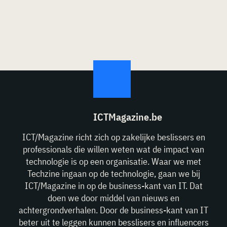
ICTMagazine.be
ICT/Magazine richt zich op zakelijke beslissers en
professionals die willen weten wat de impact van
technologie is op een organisatie. Waar we met
Techzine ingaan op de technologie, gaan we bij
ICT/Magazine in op de business-kant van IT. Dat
doen we door middel van nieuws en
achtergrondverhalen. Door de business-kant van IT
beter uit te leggen kunnen besslisers en influencers