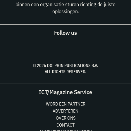
binnen een organisatie sturen richting de juiste
oplossingen.
Follow us
© 2026 DOLPHIN PUBLICATIONS B.V.
ALL RIGHTS RESERVED.
ICT/Magazine Service
WORD EEN PARTNER
ADVERTEREN
OVER ONS
CONTACT