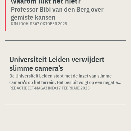
waarom lukt het niet?
Professor Bibi van den Berg over
gemiste kansen
KIM LOOHUIS
7 OKTOBER 2025
Universiteit Leiden verwijdert
slimme camera’s
De Universiteit Leiden stopt met de inzet van slimme
camera's op het terrein. Het besluit volgt op een negatie...
REDACTIE ICT-MAGAZINE
17 FEBRUARI 2023