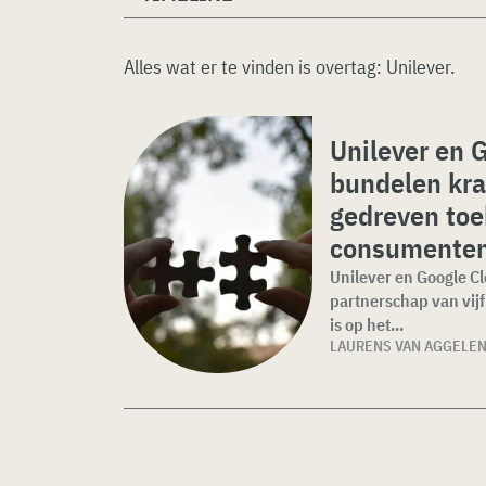
Alles wat er te vinden is overtag:
Unilever
.
Unilever en 
bundelen kra
gedreven to
consumente
Unilever en Google C
partnerschap van vijf
is op het...
LAURENS VAN AGGELE