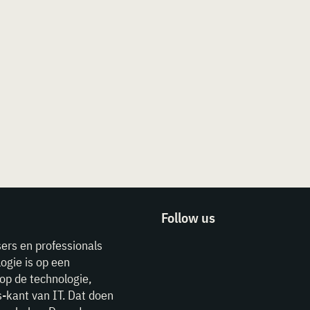
Follow us
sers en professionals
ogie is op een
op de technologie,
-kant van IT. Dat doen