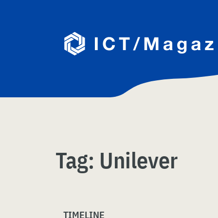
Skip
naar
content
Tag:
Unilever
TIMELINE