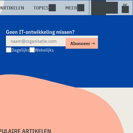
PARTIKELEN
TOPICS
MEER
Geen IT-ontwikkeling missen?
Dagelijks
Wekelijks
PULAIRE ARTIKELEN