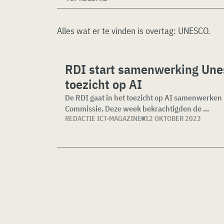
Alles wat er te vinden is overtag:
UNESCO
.
RDI start samenwerking Unes
toezicht op AI
De RDI gaat in het toezicht op AI samenwerke
Commissie. Deze week bekrachtigden de ...
REDACTIE ICT-MAGAZINE
12 OKTOBER 2023