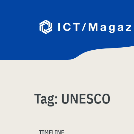
Skip
naar
content
Tag:
UNESCO
TIMELINE