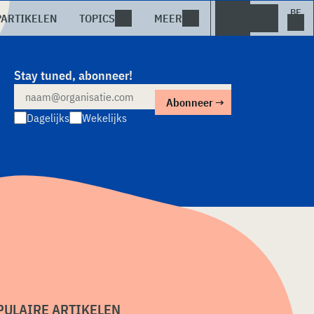
PARTIKELEN
TOPICS
MEER
Stay tuned, abonneer!
Dagelijks
Wekelijks
PULAIRE ARTIKELEN