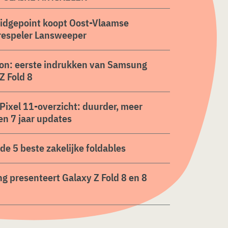
ridgepoint koopt Oost-Vlaamse
respeler Lansweeper
on: eerste indrukken van Samsung
Z Fold 8
Pixel 11-overzicht: duurder, meer
en 7 jaar updates
n de 5 beste zakelijke foldables
 presenteert Galaxy Z Fold 8 en 8