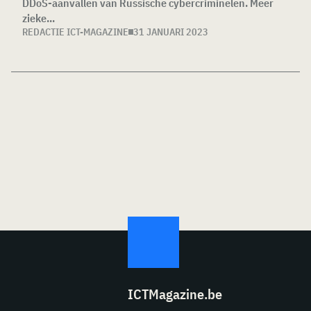
DDoS-aanvallen van Russische cybercriminelen. Meer
zieke...
REDACTIE ICT-MAGAZINE
31 JANUARI 2023
ICTMagazine.be