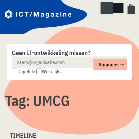
Skip
naar
content
Geen IT-ontwikkeling missen?
Dagelijks
Wekelijks
Tag:
UMCG
TIMELINE