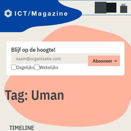
Skip
naar
content
Blijf op de hoogte!
Dagelijks
Wekelijks
Tag:
Uman
TIMELINE