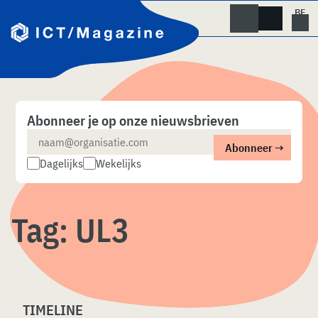
Skip
naar
content
Abonneer je op onze nieuwsbrieven
Dagelijks
Wekelijks
Tag:
UL3
TIMELINE