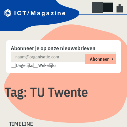
Skip
naar
content
Abonneer je op onze nieuwsbrieven
Dagelijks
Wekelijks
Tag:
TU Twente
TIMELINE