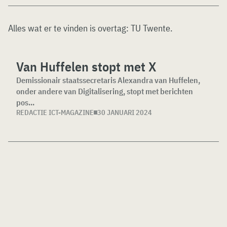
Alles wat er te vinden is overtag:
TU Twente
.
Van Huffelen stopt met X
Demissionair staatssecretaris Alexandra van Huffelen,
onder andere van Digitalisering, stopt met berichten
pos...
REDACTIE ICT-MAGAZINE
30 JANUARI 2024