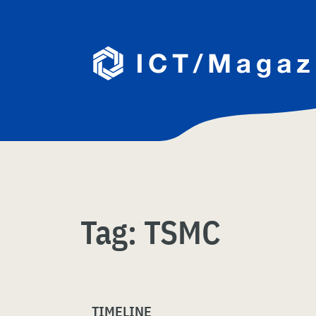
Skip
naar
content
Tag:
TSMC
TIMELINE