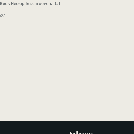
Book Neo op te schroeven. Dat
026
Follow us