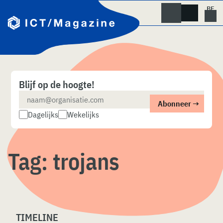
Skip
naar
content
Blijf op de hoogte!
Dagelijks
Wekelijks
Tag:
trojans
TIMELINE