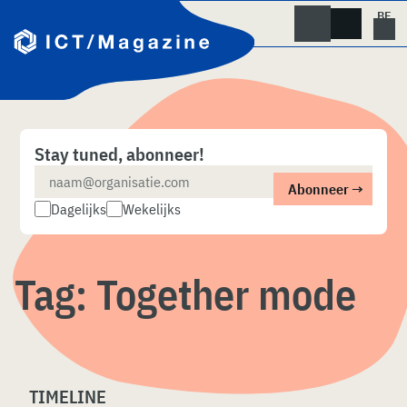
Skip
naar
content
Stay tuned, abonneer!
Dagelijks
Wekelijks
Tag:
Together mode
TIMELINE