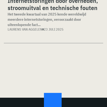
Internetstoringen door overheden,
stroomuitval en technische fouten
Het tweede kwartaal van 2025 kende wereldwijd
meerdere internetstoringen, veroorzaakt door
uiteenlopende fact...
LAURENS VAN AGGELEN
23 JULI 2025