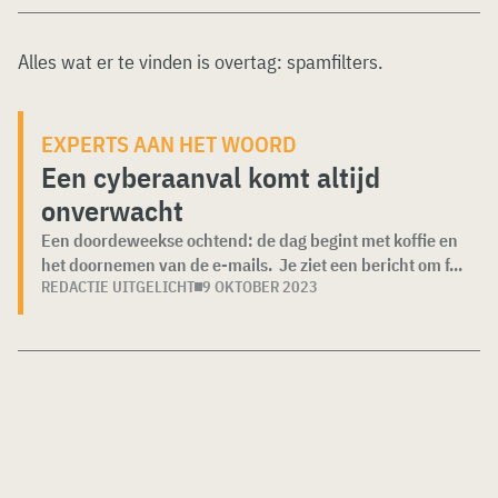
Alles wat er te vinden is overtag:
spamfilters
.
EXPERTS AAN HET WOORD
Een cyberaanval komt altijd
onverwacht
Een doordeweekse ochtend: de dag begint met koffie en
het doornemen van de e-mails. Je ziet een bericht om f...
REDACTIE UITGELICHT
9 OKTOBER 2023