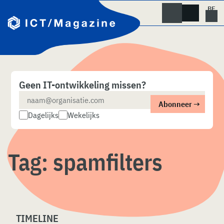
Skip
naar
content
Geen IT-ontwikkeling missen?
Dagelijks
Wekelijks
Tag:
spamfilters
TIMELINE