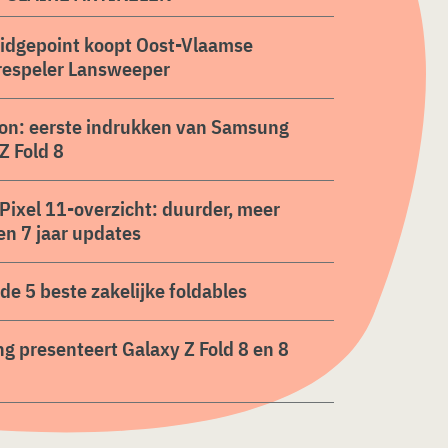
ridgepoint koopt Oost-Vlaamse
respeler Lansweeper
on: eerste indrukken van Samsung
Z Fold 8
Pixel 11-overzicht: duurder, meer
en 7 jaar updates
n de 5 beste zakelijke foldables
 presenteert Galaxy Z Fold 8 en 8