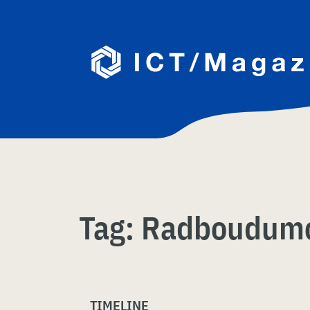
Skip
naar
content
Tag:
Radboudum
TIMELINE