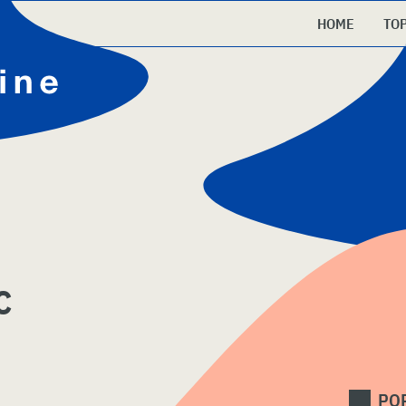
HOME
TO
c
PO