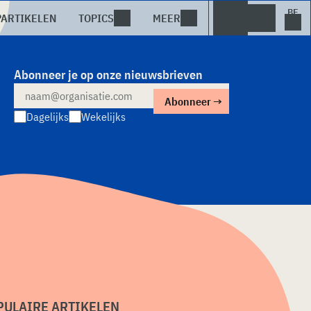
PARTIKELEN
TOPICS
MEER
Abonneer je op onze nieuwsbrieven
Dagelijks
Wekelijks
PULAIRE ARTIKELEN