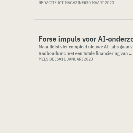
REDACTIE ICT-MAGAZINE
30 MAART 2023
Forse impuls voor AI-onder
Maar liefst vier compleet nieuwe AI-labs gaan v
Radboudumc met een totale financiering van ...
MELS DEES
11 JANUARI 2023