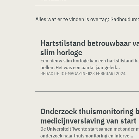
Alles wat er te vinden is overtag:
Radboudum
Hartstilstand betrouwbaar va
slim horloge
Een nieuw slim horloge kan een hartstilstand
bellen. Het was een aantal jaar geled...
REDACTIE ICT-MAGAZINE
23 FEBRUARI 2024
Onderzoek thuismonitoring b
medicijnverslaving van start
De Universiteit Twente start samen met onder
onderzoek naar thuismonitoring en interve...