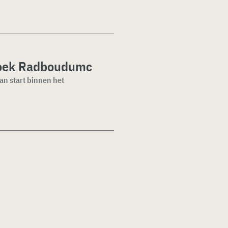
zoek Radboudumc
an start binnen het