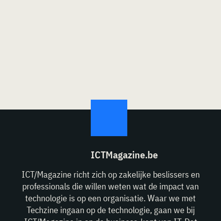
ICTMagazine.be
ICT/Magazine richt zich op zakelijke beslissers en
professionals die willen weten wat de impact van
technologie is op een organisatie. Waar we met
Techzine ingaan op de technologie, gaan we bij