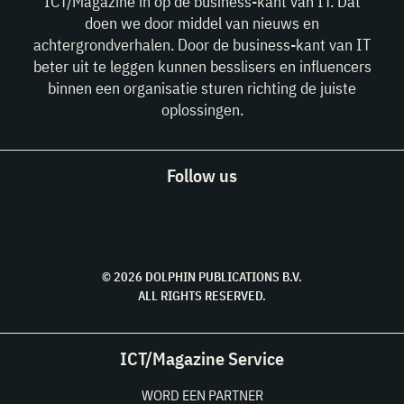
ICT/Magazine in op de business-kant van IT. Dat
doen we door middel van nieuws en
achtergrondverhalen. Door de business-kant van IT
beter uit te leggen kunnen besslisers en influencers
binnen een organisatie sturen richting de juiste
oplossingen.
Follow us
© 2026 DOLPHIN PUBLICATIONS B.V.
ALL RIGHTS RESERVED.
ICT/Magazine Service
WORD EEN PARTNER