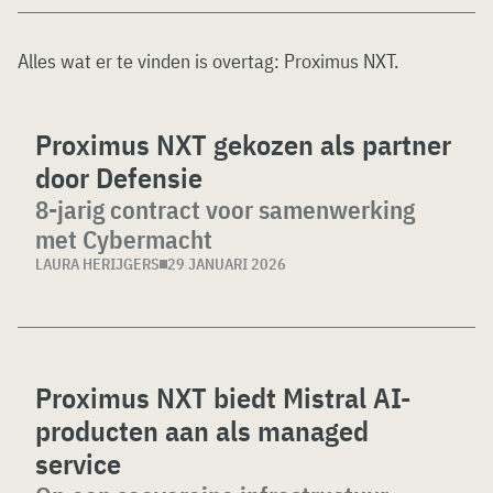
Alles wat er te vinden is overtag:
Proximus NXT
.
Proximus NXT gekozen als partner
door Defensie
8-jarig contract voor samenwerking
met Cybermacht
LAURA HERIJGERS
29 JANUARI 2026
Proximus NXT biedt Mistral AI-
producten aan als managed
service