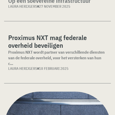
Op een soevereine infrastructuur
LAURA HERIJGERS
27 NOVEMBER 2025
Proximus NXT mag federale
overheid beveiligen
Proximus NXT wordt partner van verschillende diensten
van de federale overheid, voor het versterken van hun
c...
LAURA HERIJGERS
18 FEBRUARI 2025