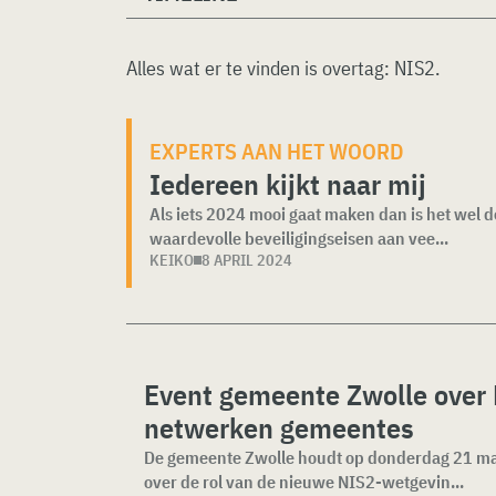
Alles wat er te vinden is overtag:
NIS2
.
EXPERTS AAN HET WOORD
Iedereen kijkt naar mij
Als iets 2024 mooi gaat maken dan is het wel de 
waardevolle beveiligingseisen aan vee...
KEIKO
8 APRIL 2024
Event gemeente Zwolle over 
netwerken gemeentes
De gemeente Zwolle houdt op donderdag 21 ma
over de rol van de nieuwe NIS2-wetgevin...