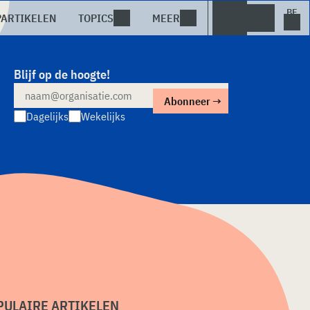
PARTIKELEN
TOPICS
MEER
Blijf op de hoogte!
Dagelijks
Wekelijks
PULAIRE ARTIKELEN