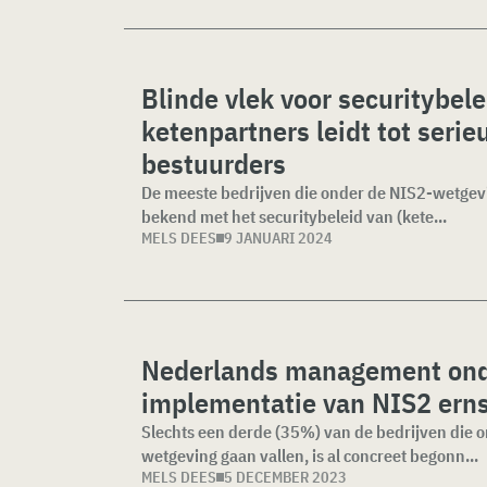
Blinde vlek voor securitybele
ketenpartners leidt tot serieu
bestuurders
De meeste bedrijven die onder de NIS2-wetgevin
bekend met het securitybeleid van (kete...
MELS DEES
9 JANUARI 2024
Nederlands management ond
implementatie van NIS2 erns
Slechts een derde (35%) van de bedrijven die 
wetgeving gaan vallen, is al concreet begonn...
MELS DEES
5 DECEMBER 2023