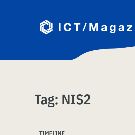
Skip
naar
content
Tag:
NIS2
TIMELINE