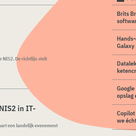
Brits B
softwa
Hands-
Galaxy 
NIS2. De richtlijn stelt
Datalek
ketencr
Google 
opslag 
NIS2 in IT-
Copilot
we écht
art een landelijk evenement