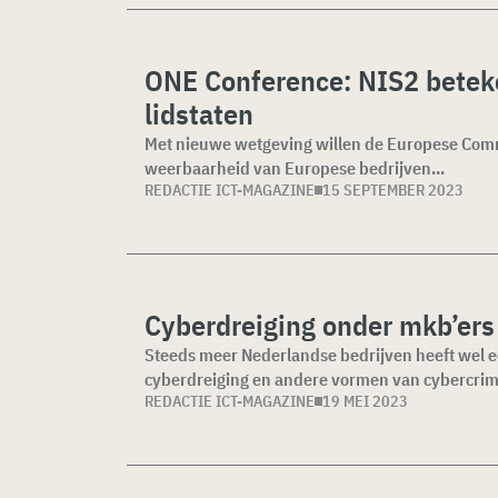
ONE Conference: NIS2 betek
lidstaten
Met nieuwe wetgeving willen de Europese Comm
weerbaarheid van Europese bedrijven...
REDACTIE ICT-MAGAZINE
15 SEPTEMBER 2023
Cyberdreiging onder mkb’ers 
Steeds meer Nederlandse bedrijven heeft wel 
cyberdreiging en andere vormen van cybercrimi
REDACTIE ICT-MAGAZINE
19 MEI 2023