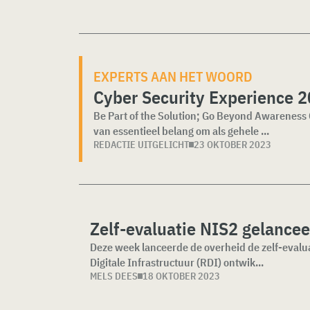
EXPERTS AAN HET WOORD
Cyber Security Experience 
Be Part of the Solution; Go Beyond Awareness
van essentieel belang om als gehele ...
REDACTIE UITGELICHT
23 OKTOBER 2023
Zelf-evaluatie NIS2 gelance
Deze week lanceerde de overheid de zelf-evalua
Digitale Infrastructuur (RDI) ontwik...
MELS DEES
18 OKTOBER 2023