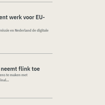
ent werk voor EU-
issie en Nederland de digitale
neemt flink toe
eens te maken met
nal...