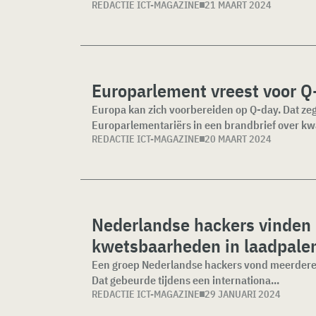
REDACTIE ICT-MAGAZINE
21 MAART 2024
Europarlement vreest voor Q
Europa kan zich voorbereiden op Q-day. Dat ze
Europarlementariërs in een brandbrief over k
REDACTIE ICT-MAGAZINE
20 MAART 2024
Nederlandse hackers vinden
kwetsbaarheden in laadpale
Een groep Nederlandse hackers vond meerdere
Dat gebeurde tijdens een internationa...
REDACTIE ICT-MAGAZINE
29 JANUARI 2024