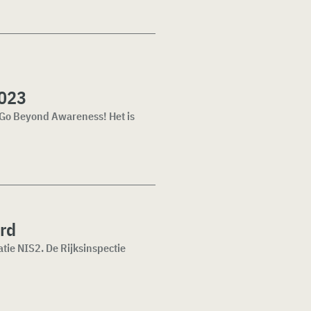
2023
 Go Beyond Awareness! Het is
erd
tie NIS2. De Rijksinspectie