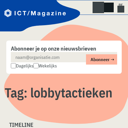
Skip
naar
content
Abonneer je op onze nieuwsbrieven
Dagelijks
Wekelijks
Tag:
lobbytactieken
TIMELINE