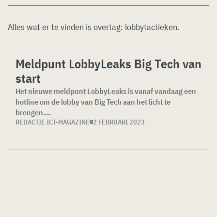
Alles wat er te vinden is overtag:
lobbytactieken
.
Meldpunt LobbyLeaks Big Tech van
start
Het nieuwe meldpunt LobbyLeaks is vanaf vandaag een
hotline om de lobby van Big Tech aan het licht te
brengen....
REDACTIE ICT-MAGAZINE
2 FEBRUARI 2023