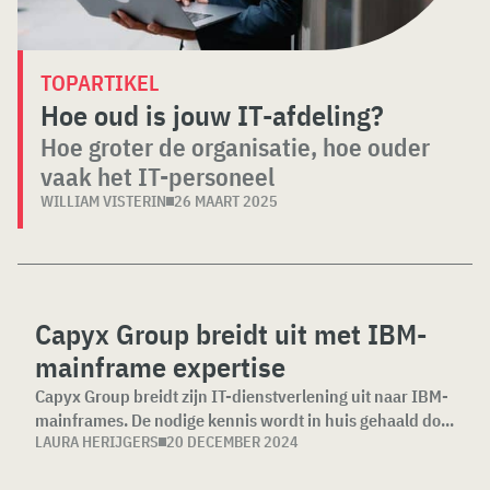
TOPARTIKEL
Hoe oud is jouw IT-afdeling?
Hoe groter de organisatie, hoe ouder
vaak het IT-personeel
WILLIAM VISTERIN
26 MAART 2025
Capyx Group breidt uit met IBM-
mainframe expertise
Capyx Group breidt zijn IT-dienstverlening uit naar IBM-
mainframes. De nodige kennis wordt in huis gehaald do...
LAURA HERIJGERS
20 DECEMBER 2024