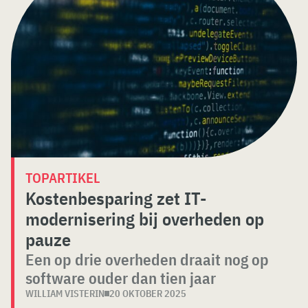
TOPARTIKEL
Kostenbesparing zet IT-
modernisering bij overheden op
pauze
Een op drie overheden draait nog op
software ouder dan tien jaar
WILLIAM VISTERIN
20 OKTOBER 2025