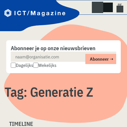
Skip
naar
content
Abonneer je op onze nieuwsbrieven
Dagelijks
Wekelijks
Tag:
Generatie Z
TIMELINE