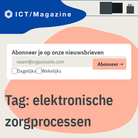
Skip
naar
content
Abonneer je op onze nieuwsbrieven
Dagelijks
Wekelijks
Tag:
elektronische
zorgprocessen