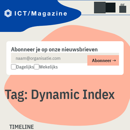
Skip
naar
content
Abonneer je op onze nieuwsbrieven
Dagelijks
Wekelijks
Tag:
Dynamic Index
TIMELINE