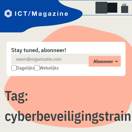
Skip
naar
content
Stay tuned, abonneer!
Dagelijks
Wekelijks
Tag:
cyberbeveiligingstrain