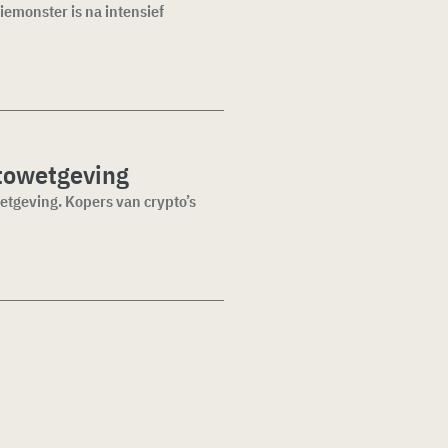
iemonster is na intensief
ptowetgeving
etgeving. Kopers van crypto’s