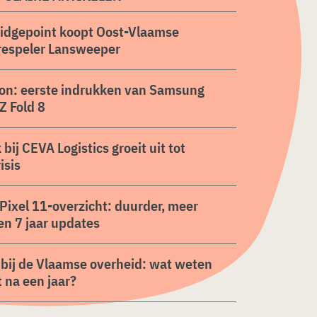
ridgepoint koopt Oost-Vlaamse
respeler Lansweeper
on: eerste indrukken van Samsung
Z Fold 8
 bij CEVA Logistics groeit uit tot
isis
Pixel 11-overzicht: duurder, meer
en 7 jaar updates
 bij de Vlaamse overheid: wat weten
 na een jaar?