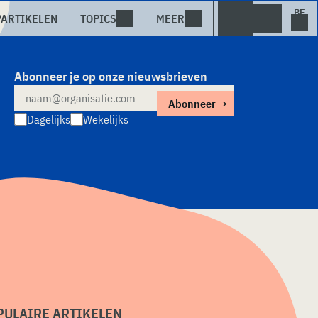
PARTIKELEN
TOPICS
MEER
Abonneer je op onze nieuwsbrieven
Dagelijks
Wekelijks
PULAIRE ARTIKELEN