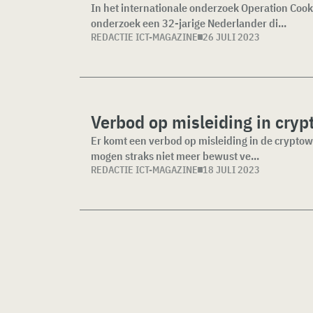
In het internationale onderzoek Operation Cook
onderzoek een 32-jarige Nederlander di...
REDACTIE ICT-MAGAZINE
26 JULI 2023
Verbod op misleiding in cry
Er komt een verbod op misleiding in de cryptow
mogen straks niet meer bewust ve...
REDACTIE ICT-MAGAZINE
18 JULI 2023