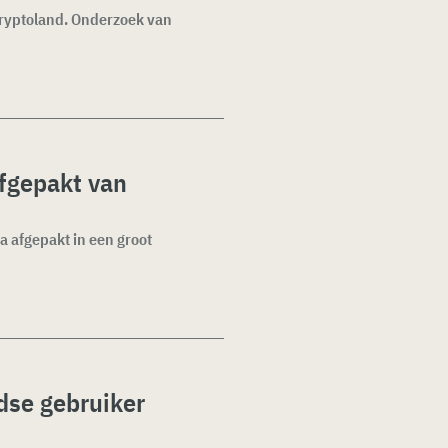
cryptoland. Onderzoek van
afgepakt van
a afgepakt in een groot
dse gebruiker