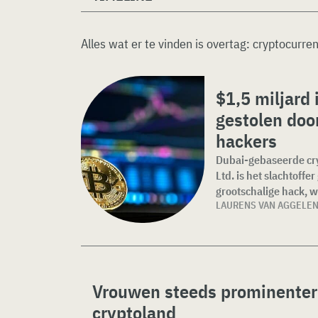
Alles wat er te vinden is overtag:
cryptocurre
$1,5 miljard 
gestolen doo
hackers
Dubai-gebaseerde cr
Ltd. is het slachtoff
grootschalige hack, w
LAURENS VAN AGGELE
Vrouwen steeds prominenter
cryptoland