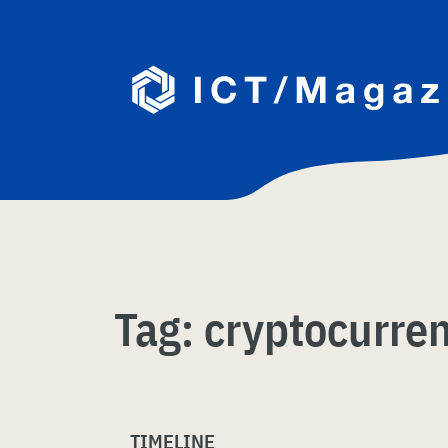
Skip
naar
content
Tag:
cryptocurre
TIMELINE