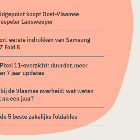
ridgepoint koopt Oost-Vlaamse
respeler Lansweeper
on: eerste indrukken van Samsung
Z Fold 8
Pixel 11-overzicht: duurder, meer
en 7 jaar updates
 bij de Vlaamse overheid: wat weten
 na een jaar?
n de 5 beste zakelijke foldables