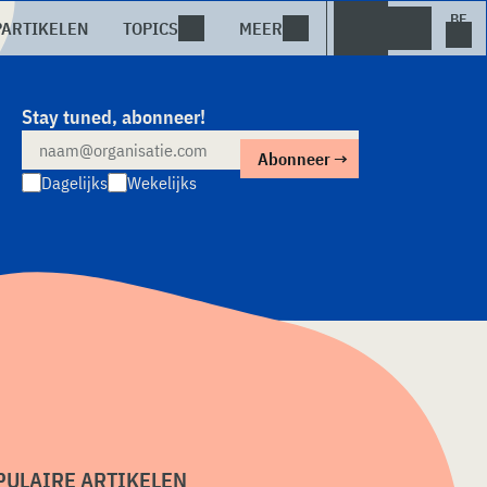
PARTIKELEN
TOPICS
MEER
Stay tuned, abonneer!
Dagelijks
Wekelijks
PULAIRE ARTIKELEN