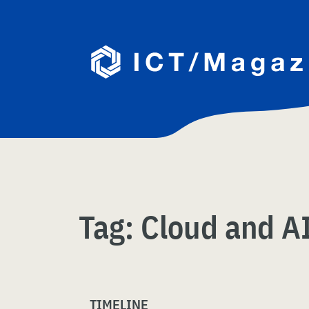
Skip
naar
content
Tag:
Cloud and A
TIMELINE