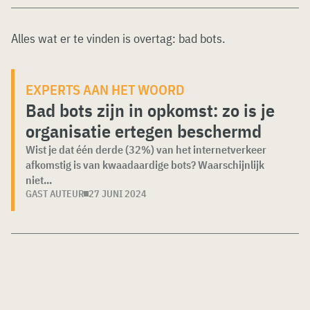
Alles wat er te vinden is overtag:
bad bots
.
EXPERTS AAN HET WOORD
Bad bots zijn in opkomst: zo is je
organisatie ertegen beschermd
Wist je dat één derde (32%) van het internetverkeer
afkomstig is van kwaadaardige bots? Waarschijnlijk
niet...
GAST AUTEUR
27 JUNI 2024